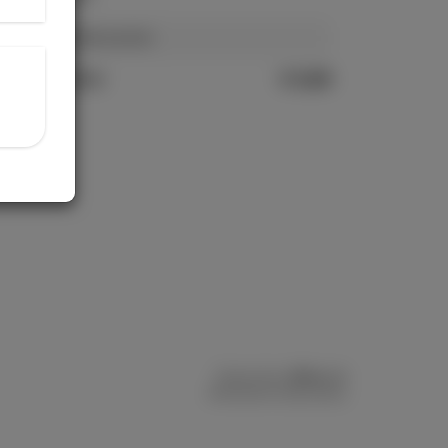
Nessun prodotto presente.
Totale ordine
€ 0,00
xMenu.it
Powered by
Informazioni sulla privacy